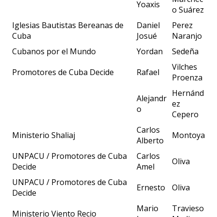
Yoaxis
o Suárez
Iglesias Bautistas Bereanas de
Daniel
Perez
Cuba
Josué
Naranjo
Cubanos por el Mundo
Yordan
Sedeña
Vilches
Promotores de Cuba Decide
Rafael
Proenza
Hernánd
Alejandr
ez
o
Cepero
Carlos
Ministerio Shaliaj
Montoya
Alberto
UNPACU / Promotores de Cuba
Carlos
Oliva
Decide
Amel
UNPACU / Promotores de Cuba
Ernesto
Oliva
Decide
Mario
Travieso
Ministerio Viento Recio