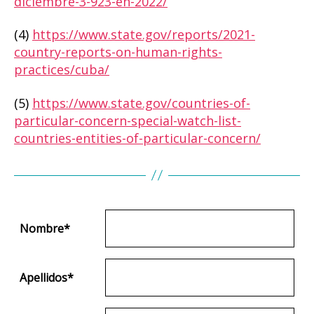
diciembre-3-923-en-2022/
(4)
https://www.state.gov/reports/2021-
country-reports-on-human-rights-
practices/cuba/
(5)
https://www.state.gov/countries-of-
particular-concern-special-watch-list-
countries-entities-of-particular-concern/
Nombre
*
Apellidos
*