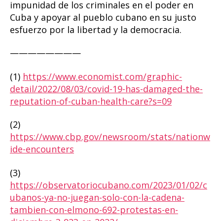
impunidad de los criminales en el poder en
Cuba y apoyar al pueblo cubano en su justo
esfuerzo por la libertad y la democracia.
————————
(1)
https://www.economist.com/graphic-
detail/2022/08/03/covid-19-has-damaged-the-
reputation-of-cuban-health-care?s=09
(2)
https://www.cbp.gov/newsroom/stats/nationw
ide-encounters
(3)
https://observatoriocubano.com/2023/01/02/c
ubanos-ya-no-juegan-solo-con-la-cadena-
tambien-con-elmono-692-protestas-en-