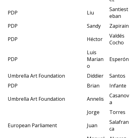
Santiest
PDP
Liu
eban
PDP
Sandy
Zapirain
Valdés
PDP
Héctor
Cocho
Luis
PDP
Marian
Esperón
o
Umbrella Art Foundation
Diddier
Santos
PDP
Brian
Infante
Casanov
Umbrella Art Foundation
Annelis
a
Jorge
Torres
Salafran
European Parliament
Juan
ca