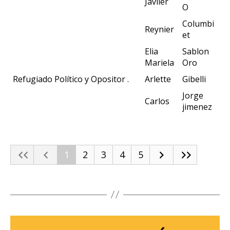
Javiier
O
Columbi
Reynier
et
Elia
Sablon
Mariela
Oro
Refugiado Político y Opositor .
Arlette
Gibelli
Jorge
Carlos
jimenez
1
2
3
4
5