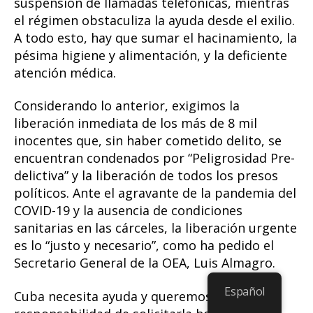
suspensión de llamadas telefónicas, mientras
el régimen obstaculiza la ayuda desde el exilio.
A todo esto, hay que sumar el hacinamiento, la
pésima higiene y alimentación, y la deficiente
atención médica.
Considerando lo anterior, exigimos la
liberación inmediata de los más de 8 mil
inocentes que, sin haber cometido delito, se
encuentran condenados por “Peligrosidad Pre-
delictiva” y la liberación de todos los presos
políticos. Ante el agravante de la pandemia del
COVID-19 y la ausencia de condiciones
sanitarias en las cárceles, la liberación urgente
es lo “justo y necesario”, como ha pedido el
Secretario General de la OEA, Luis Almagro.
Español
Cuba necesita ayuda y queremos tomar la