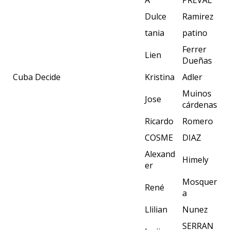
Dulce
Ramirez
tania
patino
Ferrer
Lien
Dueñas
Cuba Decide
Kristina
Adler
Muinos
Jose
cárdenas
Ricardo
Romero
COSME
DIAZ
Alexand
Himely
er
Mosquer
René
a
Llilian
Nunez
SERRAN