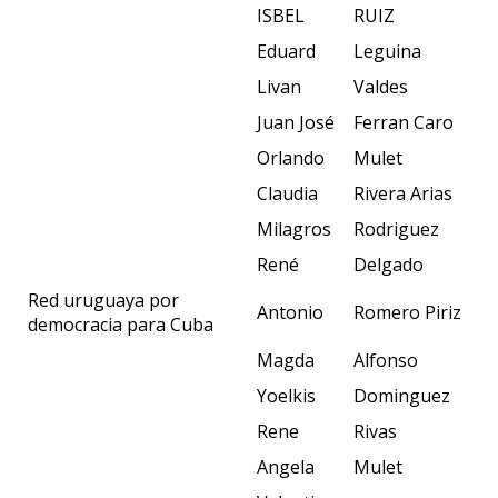
ISBEL
RUIZ
Eduard
Leguina
Livan
Valdes
Juan José
Ferran Caro
Orlando
Mulet
Claudia
Rivera Arias
Milagros
Rodriguez
René
Delgado
Red uruguaya por
Antonio
Romero Piriz
democracia para Cuba
Magda
Alfonso
Yoelkis
Dominguez
Rene
Rivas
Angela
Mulet