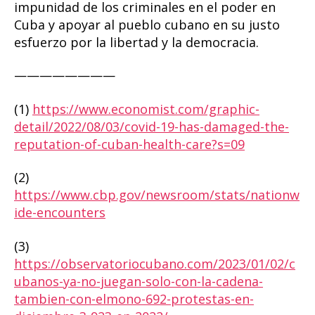
impunidad de los criminales en el poder en
Cuba y apoyar al pueblo cubano en su justo
esfuerzo por la libertad y la democracia.
————————
(1)
https://www.economist.com/graphic-
detail/2022/08/03/covid-19-has-damaged-the-
reputation-of-cuban-health-care?s=09
(2)
https://www.cbp.gov/newsroom/stats/nationw
ide-encounters
(3)
https://observatoriocubano.com/2023/01/02/c
ubanos-ya-no-juegan-solo-con-la-cadena-
tambien-con-elmono-692-protestas-en-