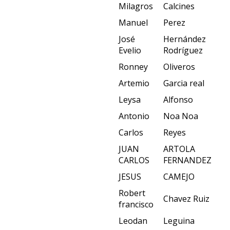
Milagros
Calcines
Manuel
Perez
José
Hernández
Evelio
Rodríguez
Ronney
Oliveros
Artemio
Garcia real
Leysa
Alfonso
Antonio
Noa Noa
Carlos
Reyes
JUAN
ARTOLA
CARLOS
FERNANDEZ
JESUS
CAMEJO
Robert
Chavez Ruiz
francisco
Leodan
Leguina