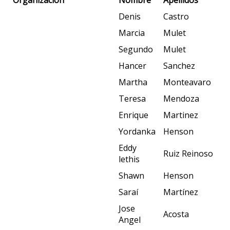
Denis
Castro
Marcia
Mulet
Segundo
Mulet
Hancer
Sanchez
Martha
Monteavaro
Teresa
Mendoza
Enrique
Martinez
Yordanka
Henson
Eddy
Ruiz Reinoso
lethis
Shawn
Henson
Saraí
Martínez
Jose
Acosta
Angel