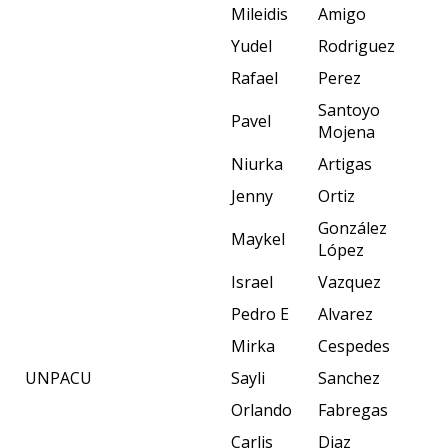
Mileidis
Amigo
Yudel
Rodriguez
Rafael
Perez
Santoyo
Pavel
Mojena
Niurka
Artigas
Jenny
Ortiz
González
Maykel
López
Israel
Vazquez
Pedro E
Alvarez
Mirka
Cespedes
UNPACU
Sayli
Sanchez
Orlando
Fabregas
Carlis
Diaz