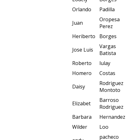
Orlando
Padilla
Oropesa
Juan
Perez
Heriberto
Borges
Vargas
Jose Luis
Batista
Roberto
lulay
Homero
Costas
Rodriguez
Daisy
Montoto
Barroso
Elizabet
Rodriguez
Barbara
Hernandez
Wilder
Loo
pacheco