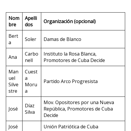
Nom
Apelli
Organización (opcional)
bre
dos
Bert
Soler
Damas de Blanco
a
Carbo
Instituto la Rosa Blanca,
Ana
nell
Promotores de Cuba Decide
Man
Cuest
uel
a
Partido Arco Progresista
Silve
Moru
stre
a
Mov. Opositores por una Nueva
Díaz
José
República, Promotores de Cuba
Silva
Decide
José
Unión Patriótica de Cuba