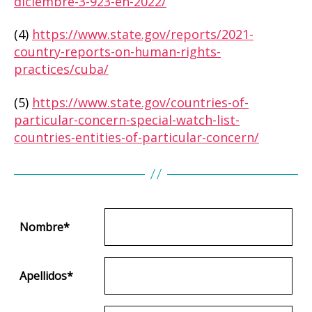
diciembre-3-923-en-2022/
(4)
https://www.state.gov/reports/2021-
country-reports-on-human-rights-
practices/cuba/
(5)
https://www.state.gov/countries-of-
particular-concern-special-watch-list-
countries-entities-of-particular-concern/
Nombre
*
Apellidos
*