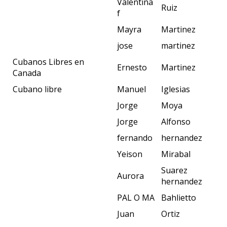
Valentina
Ruiz
f
Mayra
Martinez
jose
martinez
Cubanos Libres en
Ernesto
Martinez
Canada
Cubano libre
Manuel
Iglesias
Jorge
Moya
Jorge
Alfonso
fernando
hernandez
Yeison
Mirabal
Suarez
Aurora
hernandez
PAL O MA
Bahlietto
Juan
Ortiz