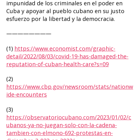
impunidad de los criminales en el poder en
Cuba y apoyar al pueblo cubano en su justo
esfuerzo por la libertad y la democracia.
————————
(1)
https://www.economist.com/graphic-
detail/2022/08/03/covid-19-has-damaged-the-
reputation-of-cuban-health-care?s=09
(2)
https://www.cbp.gov/newsroom/stats/nationw
ide-encounters
(3)
https://observatoriocubano.com/2023/01/02/c
ubanos-ya-no-juegan-solo-con-la-cadena-
tambien-con-elmono-692-protestas-en-