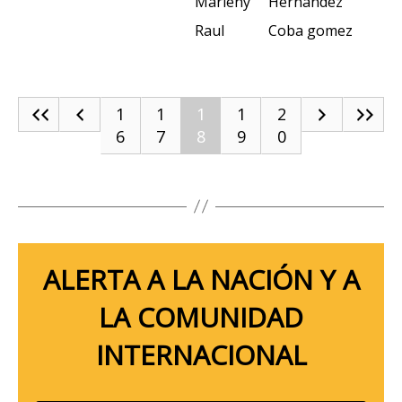
Marleny
Hernandez
Raul
Coba gomez
1
1
1
1
2
6
7
8
9
0
ALERTA A LA NACIÓN Y A
LA COMUNIDAD
INTERNACIONAL