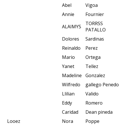
Abel
Vigoa
Annie
Fournier
TORRSS
ALAIMYS
PATALLO
Dolores
Sardinas
Reinaldo
Perez
Mario
Ortega
Yanet
Tellez
Madeline
Gonzalez
Wilfredo
gallego Penedo
Llilian
Valido
Eddy
Romero
Caridad
Dean pineda
Looez
Nora
Poppe