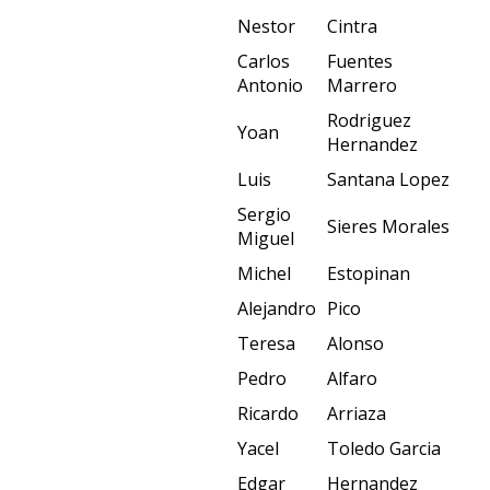
Nestor
Cintra
Carlos
Fuentes
Antonio
Marrero
Rodriguez
Yoan
Hernandez
Luis
Santana Lopez
Sergio
Sieres Morales
Miguel
Michel
Estopinan
Alejandro
Pico
Teresa
Alonso
Pedro
Alfaro
Ricardo
Arriaza
Yacel
Toledo Garcia
Edgar
Hernandez