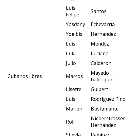
Luis
Santos
Felipe
Yosdany
Echevarría
Yoelbis
Hernandez
Luis
Mendez
Luki
Luciano
Julio
Calderon
Mayedo
Cubanos libres
Marcos
baldoquin
Lisette
Guibert
Luis
Rodriguez Pino
Marlen
Bustamante
Niederstrasser-
Rolf
Hernández
Sheyla
Ramirez