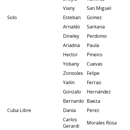
Viany
San Miguel
Solo
Esteban
Gomez
Arnaldo
Santana
Dineley
Perdomo
Ariadna
Paula
Hector
Pineiro
Yobany
Cuevas
Zonsoles
Felipe
Yailin
Ferrao
Gonzalo
Hernández
Bernardo
Baeza
Cuba Libre
Dania
Perez
Carlos
Morales Rosa
Gerardi