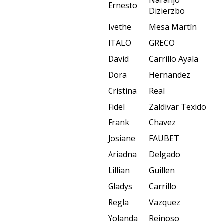
Ernesto
Dizierzbo
Ivethe
Mesa Martín
ITALO
GRECO
David
Carrillo Ayala
Dora
Hernandez
Cristina
Real
Fidel
Zaldivar Texido
Frank
Chavez
Josiane
FAUBET
Ariadna
Delgado
Lillian
Guillen
Gladys
Carrillo
Regla
Vazquez
Yolanda
Reinoso