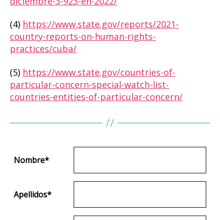
diciembre-3-923-en-2022/
(4)
https://www.state.gov/reports/2021-
country-reports-on-human-rights-
practices/cuba/
(5)
https://www.state.gov/countries-of-
particular-concern-special-watch-list-
countries-entities-of-particular-concern/
Nombre
*
Apellidos
*