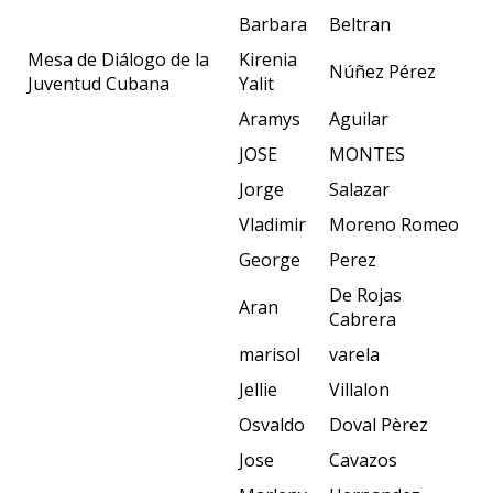
Barbara
Beltran
Mesa de Diálogo de la
Kirenia
Núñez Pérez
Juventud Cubana
Yalit
Aramys
Aguilar
JOSE
MONTES
Jorge
Salazar
Vladimir
Moreno Romeo
George
Perez
De Rojas
Aran
Cabrera
marisol
varela
Jellie
Villalon
Osvaldo
Doval Pèrez
Jose
Cavazos